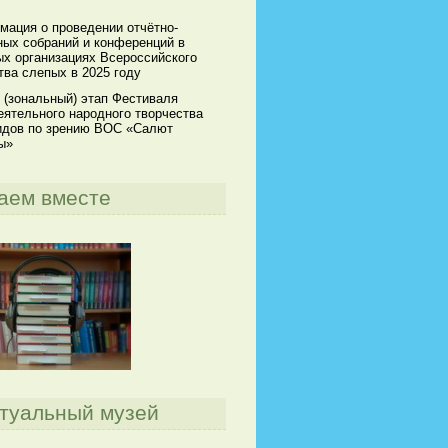
мация о проведении отчётно-
ных собраний и конференций в
х организациях Всероссийского
ва слепых в 2025 году
 (зональный) этап Фестиваля
ятельного народного творчества
идов по зрению ВОС «Салют
ы»
аем вместе
туальный музей