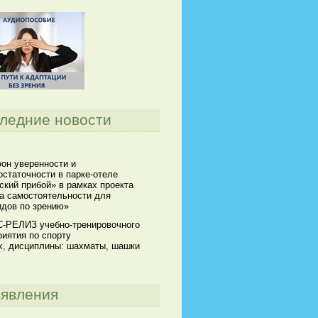
ледние новости
он уверенности и
статочности в парке-отеле
кий прибой» в рамках проекта
а самостоятельности для
идов по зрению»
-РЕЛИЗ учебно-тренировочного
иятия по спорту
х, дисциплины: шахматы, шашки
явления