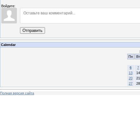
Войдите:
Отправить
Calendar
Пн
Вт
6
7
13
14
20
21
27
28
Полная версия сайта