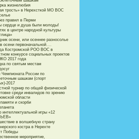
токлеточным шашкам
рка жизнелюбия
ая трость» в Нерехсткой МО ВОС
селье
без правил в Перми
ы сердце и душа были молоды!
тях в центре народной культуры
тлица»
дник осени, или осеннее разносолье
 в осени первоначальной….
да Костромской РОО ВОС в
стном конкурсе социальных проектов
НКО 2017 года
дка по святым местам
досуг
и Чемпионата России по
леточным шашкам (спорт
ых)-2017
стной турнир по общей физической
отовке среди инвалидов по зрению
ромской области
 памяти и скорби
планета
р интеллектуальной игры «12
ЛЬЕВ»
шествие в волшебную страну
нерского костра в Нерехте
т Победы
ественное мероприятие,