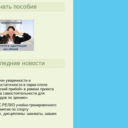
чать пособие
ледние новости
он уверенности и
статочности в парке-отеле
кий прибой» в рамках проекта
а самостоятельности для
идов по зрению»
-РЕЛИЗ учебно-тренировочного
иятия по спорту
х, дисциплины: шахматы, шашки