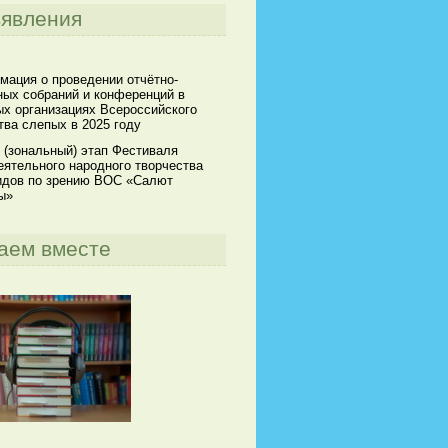
явления
мация о проведении отчётно-
ных собраний и конференций в
х организациях Всероссийского
ва слепых в 2025 году
 (зональный) этап Фестиваля
ятельного народного творчества
идов по зрению ВОС «Салют
ы»
аем вместе