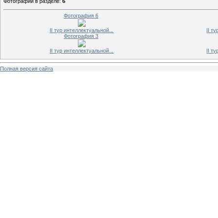
Фотографий в разделе
:
6
Фотография 6
II тур интеллектуальной...
II т
Фотография 3
II тур интеллектуальной...
II т
Полная версия сайта