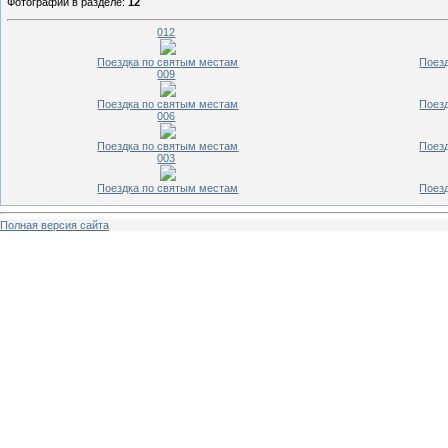
Фотографий в разделе
:
12
012
Поездка по святым местам
Поез
009
Поездка по святым местам
Поез
006
Поездка по святым местам
Поез
003
Поездка по святым местам
Поез
Полная версия сайта