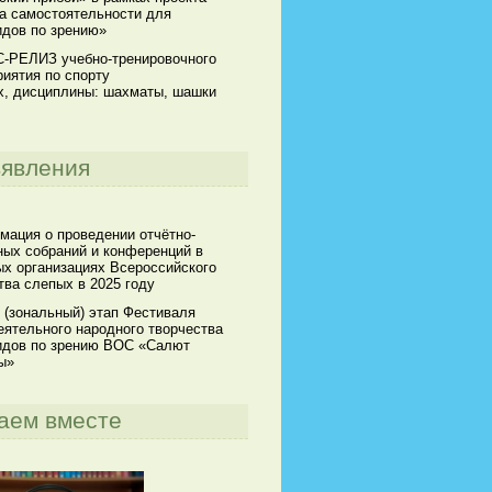
а самостоятельности для
идов по зрению»
-РЕЛИЗ учебно-тренировочного
иятия по спорту
х, дисциплины: шахматы, шашки
явления
мация о проведении отчётно-
ных собраний и конференций в
х организациях Всероссийского
ва слепых в 2025 году
 (зональный) этап Фестиваля
ятельного народного творчества
идов по зрению ВОС «Салют
ы»
аем вместе