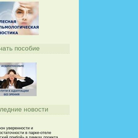
чать пособие
ледние новости
он уверенности и
статочности в парке-отеле
кий прибой» в рамках проекта