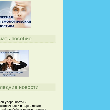
чать пособие
ледние новости
он уверенности и
статочности в парке-отеле
кий прибой» в рамках проекта