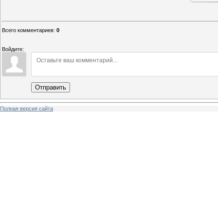
Всего комментариев
:
0
Войдите:
Отправить
Полная версия сайта