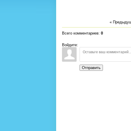
« Предыду
Всего комментариев
:
0
Войдите:
Отправить