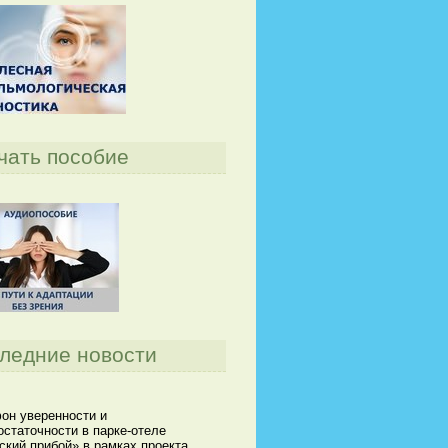
чать пособие
ледние новости
он уверенности и
статочности в парке-отеле
кий прибой» в рамках проекта