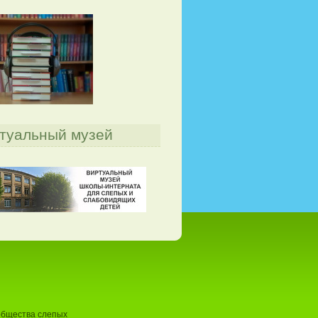
туальный музей
общества слепых