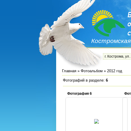
Костромская
г. Кострома, ул.
Главная
»
Фотоальбом
» 2012 год
Фотографий в разделе
:
6
Фотография 6
Фот
19.11.2012
Admin