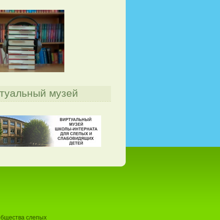
туальный музей
общества слепых