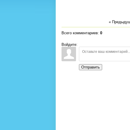
« Предыду
Всего комментариев
:
0
Войдите:
Отправить