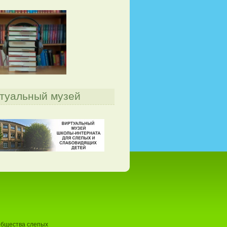
туальный музей
общества слепых