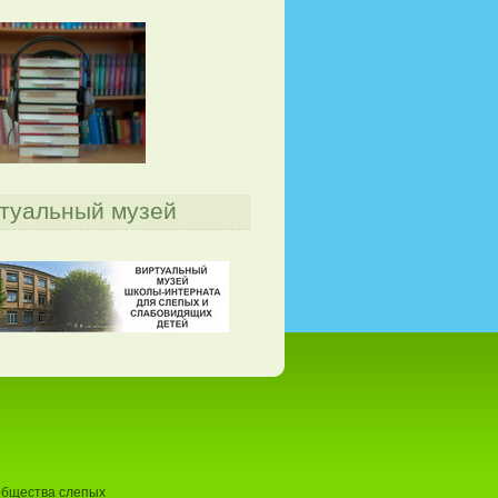
туальный музей
общества слепых