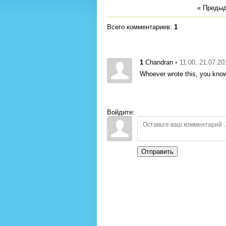
« Преды
Всего комментариев
:
1
1
• 11:00, 21.07.20
Chandran
Whoever wrote this, you know
Войдите:
Отправить