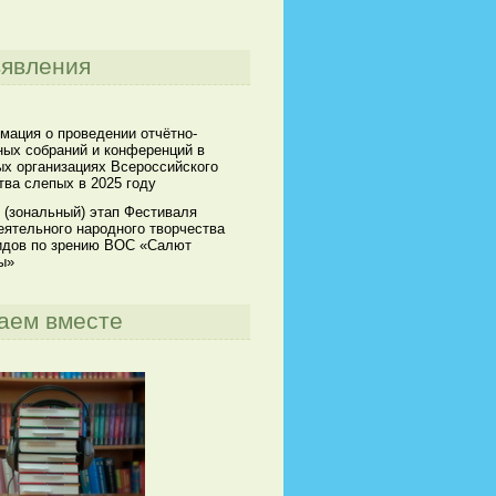
явления
мация о проведении отчётно-
ных собраний и конференций в
х организациях Всероссийского
ва слепых в 2025 году
 (зональный) этап Фестиваля
ятельного народного творчества
идов по зрению ВОС «Салют
ы»
аем вместе