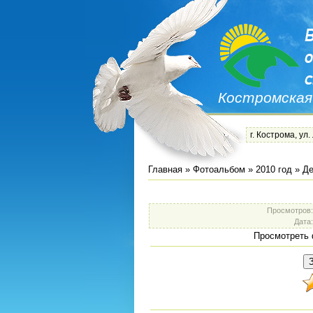
Костромская
г. Кострома, ул.
Главная
»
Фотоальбом
»
2010 год
»
Де
Просмотров
Дата
Просмотреть 