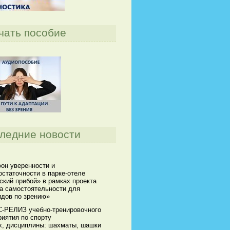
чать пособие
ледние новости
он уверенности и
статочности в парке-отеле
кий прибой» в рамках проекта
а самостоятельности для
идов по зрению»
-РЕЛИЗ учебно-тренировочного
иятия по спорту
х, дисциплины: шахматы, шашки