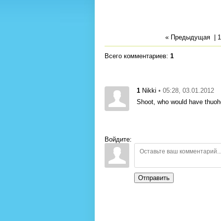
« Предыдущая
|
1
Всего комментариев
:
1
1
• 05:28, 03.01.2012
Nikki
Shoot, who would have thuohg
Войдите:
Отправить