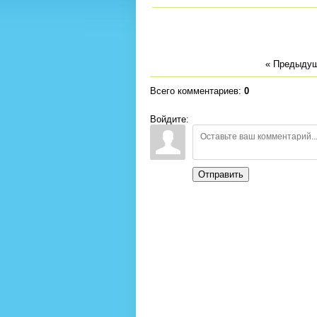
« Предыду
Всего комментариев
:
0
Войдите:
Отправить