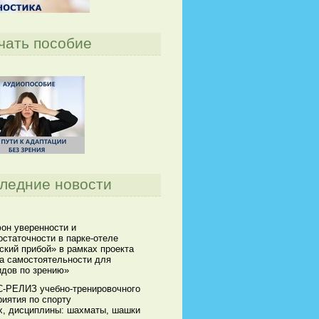
чать пособие
ледние новости
он уверенности и
статочности в парке-отеле
кий прибой» в рамках проекта
а самостоятельности для
идов по зрению»
-РЕЛИЗ учебно-тренировочного
иятия по спорту
х, дисциплины: шахматы, шашки