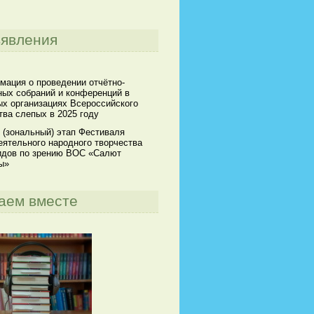
явления
мация о проведении отчётно-
ных собраний и конференций в
х организациях Всероссийского
ва слепых в 2025 году
 (зональный) этап Фестиваля
ятельного народного творчества
идов по зрению ВОС «Салют
ы»
аем вместе