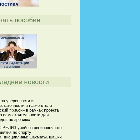
чать пособие
ледние новости
он уверенности и
статочности в парке-отеле
кий прибой» в рамках проекта
а самостоятельности для
идов по зрению»
-РЕЛИЗ учебно-тренировочного
иятия по спорту
х, дисциплины: шахматы, шашки