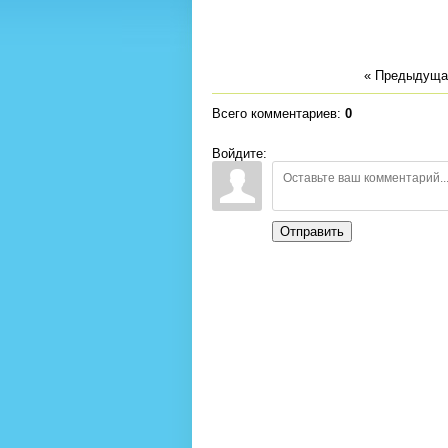
« Предыдуща
Всего комментариев
:
0
Войдите:
Отправить