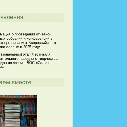
явления
мация о проведении отчётно-
ных собраний и конференций в
х организациях Всероссийского
ва слепых в 2025 году
 (зональный) этап Фестиваля
ятельного народного творчества
идов по зрению ВОС «Салют
ы»
аем вместе