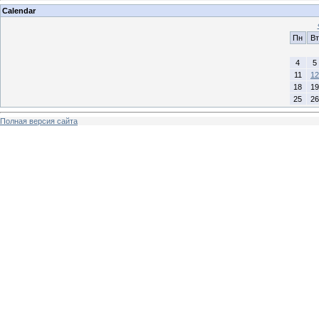
Calendar
Пн
Вт
4
5
11
12
18
19
25
26
Полная версия сайта