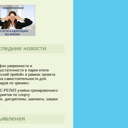
следние новости
он уверенности и
остаточности в парке-отеле
ский прибой» в рамках проекта
а самостоятельности для
идов по зрению»
С-РЕЛИЗ учебно-тренировочного
риятия по спорту
х, дисциплины: шахматы, шашки
.
ъявления