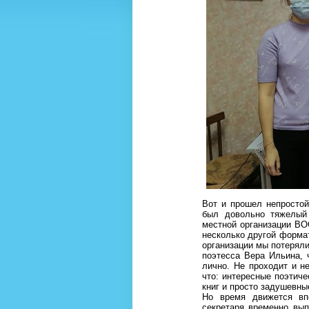
Вот и прошел непростой 
был довольно тяжелый
местной организации ВО
несколько другой форма
организации мы потерял
поэтесса Вера Ильина, 
лично. Не проходит и н
что: интересные поэтиче
книг и просто задушевн
Но время движется вп
секретаря временно вып