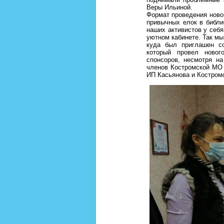
Веры Ильиной.
Формат проведения ново
привычных елок в библи
наших активистов у себ
уютном кабинете. Так мы
куда был приглашен с
который провел ново
спонсоров, несмотря на
членов Костромской МО 
ИП Касьянова и Костро