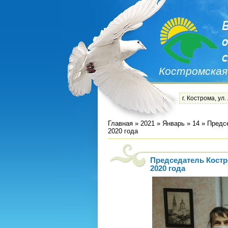
Костромская
г. Кострома, ул.
Главная
»
2021
»
Январь
»
14
» Предс
2020 года
Председатель Костр
2020 года