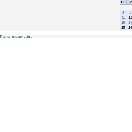
Пн
Вт
4
5
11
12
18
19
25
26
Полная версия сайта