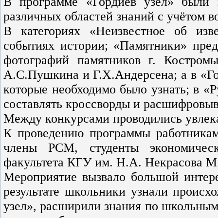
В программе «Гордиев узел» были 
различных областей знаний с учётом во
В категориях «Неизвестное об изв
событиях истории; «Памятники» пред
фотографий памятников г. Костром
А.С.Пушкина и Г.Х.Андерсена; а в «Г
которые необходимо было узнать; в «Р
составлять кроссворды и расшифровыв
Между конкурсами проводились увлек
К проведению программы работникам
члены РСМ, студенты экономическ
факультета КГУ им. Н.А. Некрасова М.
Мероприятие вызвало большой интере
результате школьники узнали происх
узел», расширили знания по школьным