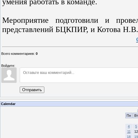
умения работать в команде.
Мероприятие подготовили и прове
представлений БЦКПИР, и Котова Н.В.
Всего комментариев
:
0
Войдите:
Отправить
Calendar
Пн
Вт
4
5
11
12
18
19