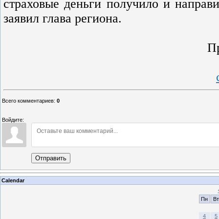
страховые деньги получило и направи
заявил глава региона.
П
Всего комментариев
:
0
Войдите:
Отправить
Calendar
Пн
Вт
4
5