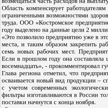
возмещаться часть расходов на выплат
Область компенсирует работодателям
ограниченными возможностями здоровь
труда. ООО «Костромское предприятие
году выделено на данные цели 2 милли
«Это позволило предприятию уже в эт
места, и таким образом закрепить ра
семь новых рабочих мест. Предприят
Если в прошлом году она составляла ш
восемнадцать», - прокомментировал гу
Глава региона отметил, что предприя
осваивается новый вид продукции – 
с учетом современных экологическ
фильтры изготавливаются в России то
поставки начнутся с конца ноября.