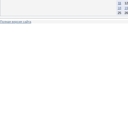
11
12
18
19
25
26
Полная версия сайта