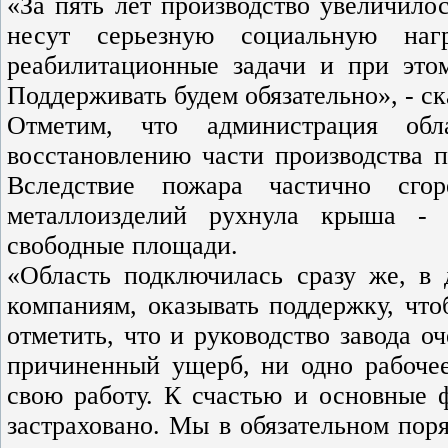
«За пять лет производство увеличило
несут серьезную социальную наг
реабилитационные задачи и при это
Поддерживать будем обязательно», - с
Отметим, что администрация обл
восстановлению части производства п
Вследствие пожара частично сго
металлоизделий рухнула крыша - 
свободные площади.
«Область подключилась сразу же, в 
компаниям, оказывать поддержку, что
отметить, что и руководство завода о
причиненный ущерб, ни одно рабоче
свою работу. К счастью и основные ф
застраховано. Мы в обязательном пор