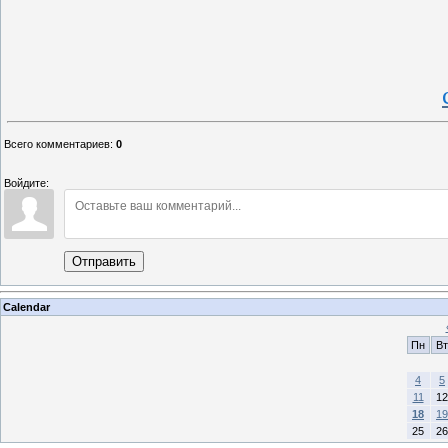
Всего комментариев
:
0
Войдите:
Отправить
Calendar
Пн
Вт
4
5
11
12
18
19
25
26