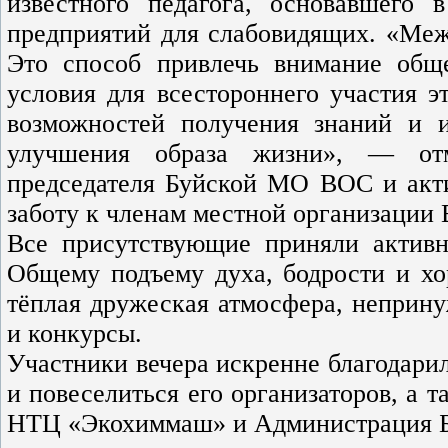
известного педагога, основавшего
предприятий для слабовидящих. «Меж
Это способ привлечь внимание обще
условия для всестороннего участия 
возможностей получения знаний и 
улучшения образа жизни», — отм
председателя Буйской МО ВОС и акти
заботу к членам местной организации
Все присутствующие приняли активн
Общему подъему духа, бодрости и хо
тёплая дружеская атмосфера, неприну
и конкурсы.
Участники вечера искренне благодари
и повеселиться его организаторов, а 
НТЦ «Экохиммаш» и Администрация Б