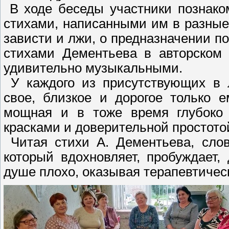
В ходе беседы участники познако
стихами, написанными им в разные
зависти и лжи, о предназначении п
стихами Дементьева в авторском 
удивительно музыкальными.
У каждого из присутствующих в л
свое, близкое и дорогое только е
мощная и в тоже время глубоко 
красками и доверительной простото
Читая стихи А. Дементьева, слов
который вдохновляет, пробуждает,
душе плохо, оказывая терапевтиче