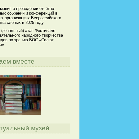
мация о проведении отчётно-
ных собраний и конференций в
х организациях Всероссийского
ва слепых в 2025 году
 (зональный) этап Фестиваля
ятельного народного творчества
идов по зрению ВОС «Салют
ы»
аем вместе
туальный музей