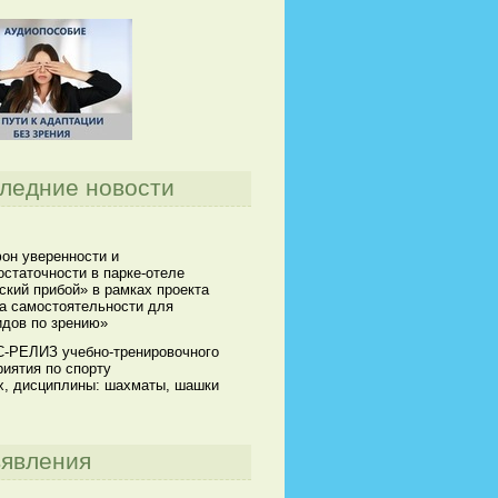
ледние новости
он уверенности и
статочности в парке-отеле
кий прибой» в рамках проекта
а самостоятельности для
идов по зрению»
-РЕЛИЗ учебно-тренировочного
иятия по спорту
х, дисциплины: шахматы, шашки
явления