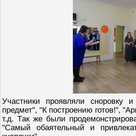
Участники проявляли сноровку и 
предмет", "К построению готов!", "А
т.д. Так же были продемонстриров
"Самый обаятельный и привлекат