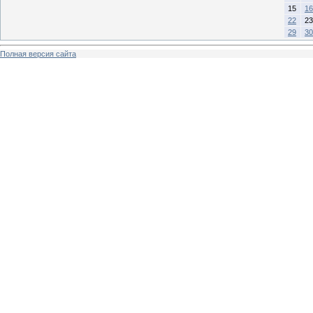
15
16
22
23
29
30
Полная версия сайта