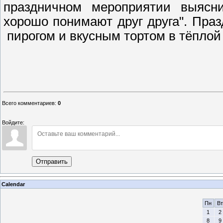
праздничном мероприятии выясн
хорошо понимают друг друга". Пра
пирогом и вкусным тортом в тёплой
Актив Шарьи
Всего комментариев
:
0
Войдите:
Отправить
Calendar
Пн
Вт
1
2
8
9