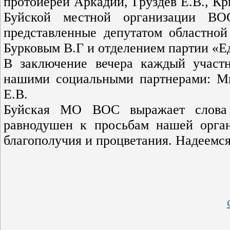
протоиерей Аркадий, Груздев Е.В., Кр
Буйской местной организации ВО
представленные депутатом областно
Бурковым В.Г и отделением партии «Е
В заключение вечера каждый участ
нашими социальными партнерами: Ми
Е.В.
Буйская МО ВОС выражает слова б
равнодушен к просьбам нашей орган
благополучия и процветания. Надеемся