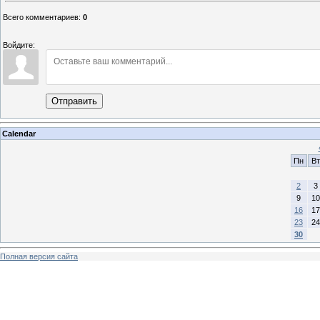
Всего комментариев
:
0
Войдите:
Отправить
Calendar
Пн
Вт
2
3
9
10
16
17
23
24
30
Полная версия сайта