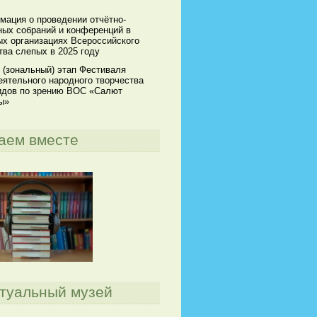
мация о проведении отчётно-
ных собраний и конференций в
х организациях Всероссийского
ва слепых в 2025 году
 (зональный) этап Фестиваля
ятельного народного творчества
идов по зрению ВОС «Салют
ы»
аем вместе
туальный музей