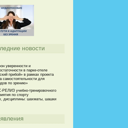
ледние новости
он уверенности и
статочности в парке-отеле
кий прибой» в рамках проекта
а самостоятельности для
идов по зрению»
-РЕЛИЗ учебно-тренировочного
иятия по спорту
х, дисциплины: шахматы, шашки
явления