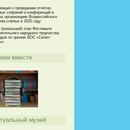
мация о проведении отчётно-
ных собраний и конференций в
х организациях Всероссийского
ва слепых в 2025 году
 (зональный) этап Фестиваля
ятельного народного творчества
идов по зрению ВОС «Салют
ы»
аем вместе
туальный музей