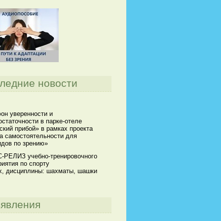
ледние новости
он уверенности и
статочности в парке-отеле
кий прибой» в рамках проекта
а самостоятельности для
идов по зрению»
-РЕЛИЗ учебно-тренировочного
иятия по спорту
х, дисциплины: шахматы, шашки
явления