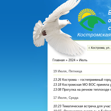
Костромская
г. Кострома, ул.
Главная
»
2024
»
Июль
19 Июля, Пятница
13:26
Кострома – гостеприимный горо
13:18
Костромская МО ВОС приняла у
13:08
Прогулка на речном теплоходе 
17 Июля, Среда
10:23
Тематическая встреча для уча