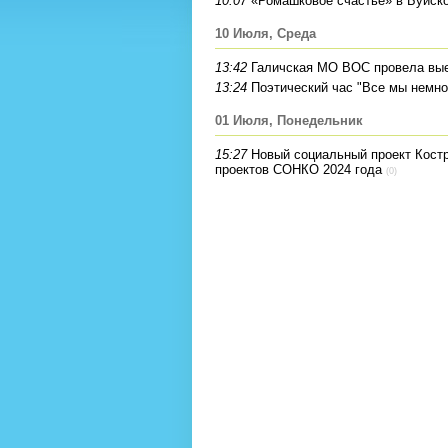
10:07
«Ромашковое счастье» в Буйск
10 Июля, Среда
13:42
Галичская МО ВОС провела вые
13:24
Поэтический час "Все мы немног
01 Июля, Понедельник
15:27
Новый социальный проект Кост
проектов СОНКО 2024 года
(0)