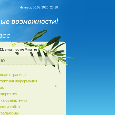
Четверг, 06.08.2026, 23:18
 ВОС
62
, e-mail: roovos@mail.ru
ню
вная страница
нтактная информация
ас
едприятия
ка объявлений
ости сайта
тоальбомы