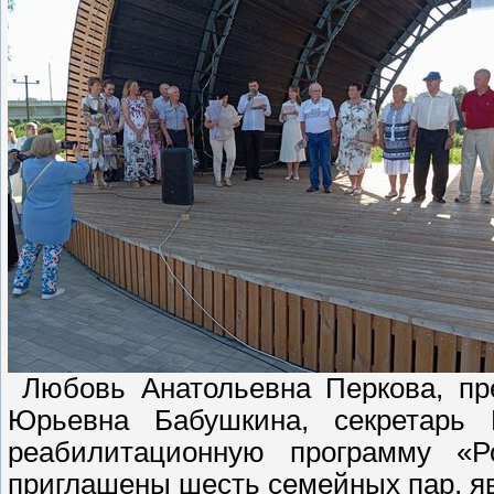
Любовь Анатольевна Перкова, пр
Юрьевна Бабушкина, секретарь
реабилитационную программу «Р
приглашены шесть семейных пар, я