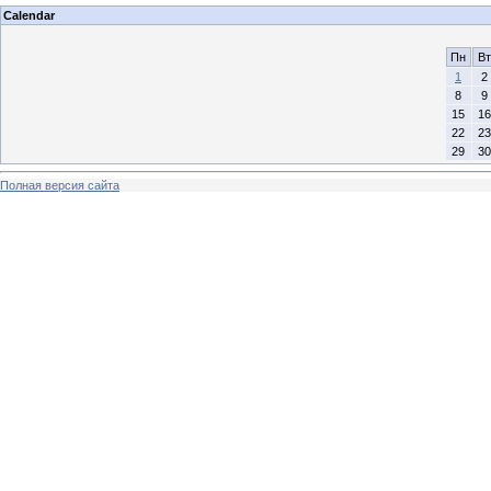
Calendar
Пн
Вт
1
2
8
9
15
16
22
23
29
30
Полная версия сайта