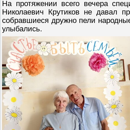
На протяжении всего вечера спец
Николаевич Крутиков не давал пр
собравшиеся дружно пели народные
улыбались.