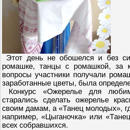
Этот день не обошелся и без си
ромашке, танцы с ромашкой, за 
вопросы участники получали ромаш
заработанные цветы, была определе
Конкурс «Ожерелье для любим
старались сделать ожерелье кра
своим дамам, а «Танец молодых», г
например, «Цыганочка» или «Танец
всех собравшихся.