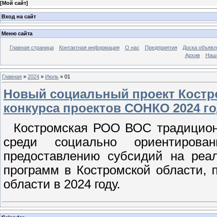
[
Мой сайт
]
Вход на сайт
Меню сайта
Главная страница
Контактная информация
О нас
Предприятия
Доска объявл
Архив
Наш
Главная
»
2024
»
Июль
»
01
Новый социальный проект Костр
конкурса проектов СОНКО 2024 г
Костромская РОО ВОС традиционно
среди социально ориентирова
предоставлению субсидий на реа
программ в Костромской области,
области в 2024 году.