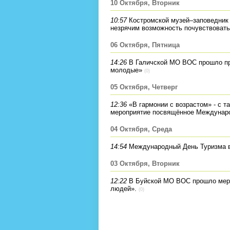
10 Октября, Вторник
10:57
Костромской музей–заповедник
незрячим возможность почувствовать
06 Октября, Пятница
14:26
В Галичской МО ВОС прошло п
молодые»
(0)
05 Октября, Четверг
12:36
«В гармонии с возрастом» - с 
мероприятие посвящённое Междунар
04 Октября, Среда
14:54
Международный День Туризма 
03 Октября, Вторник
12:22
В Буйской МО ВОС прошло мер
людей».
(0)