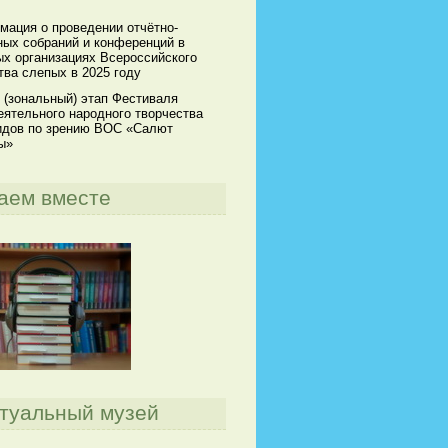
мация о проведении отчётно-
ных собраний и конференций в
х организациях Всероссийского
ва слепых в 2025 году
 (зональный) этап Фестиваля
ятельного народного творчества
идов по зрению ВОС «Салют
ы»
аем вместе
туальный музей