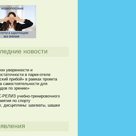
ледние новости
он уверенности и
статочности в парке-отеле
кий прибой» в рамках проекта
а самостоятельности для
идов по зрению»
-РЕЛИЗ учебно-тренировочного
иятия по спорту
х, дисциплины: шахматы, шашки
явления