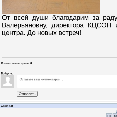
От всей души благодарим за рад
Валерьяновну, директора КЦСОН 
центра. До новых встреч!
Всего комментариев
:
0
Войдите:
Отправить
Calendar
Пн
Вт