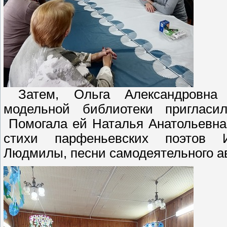
Затем, Ольга Александровна 
модельной библиотеки приглас
Помогала ей Наталья Анатольевна
стихи парфеньевских поэтов 
Людмилы, песни самодеятельного а