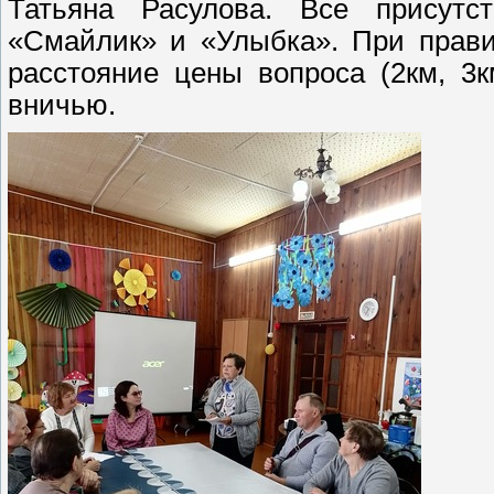
Татьяна Расулова. Все присут
«Смайлик» и «Улыбка». При прави
расстояние цены вопроса (2км, 3
вничью.