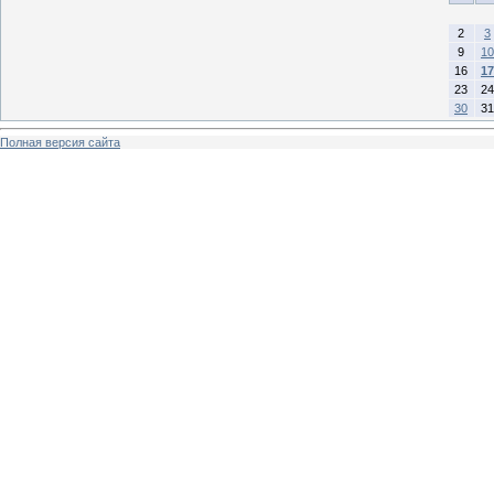
2
3
9
10
16
17
23
24
30
31
Полная версия сайта