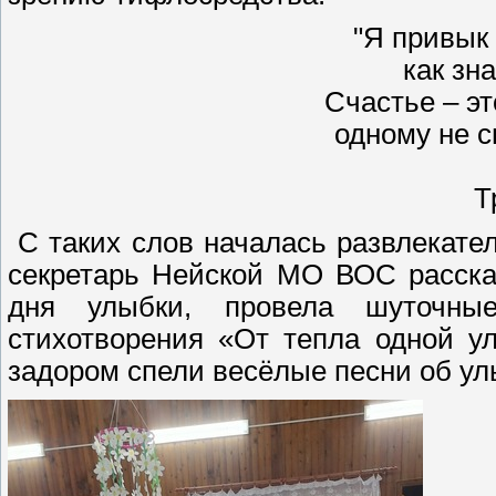
"Я привык
как зн
Счастье – эт
одному не сп
Т
С таких слов началась развлекате
секретарь Нейской МО ВОС расска
дня улыбки, провела шуточные
стихотворения «От тепла одной у
задором спели весёлые песни об ул