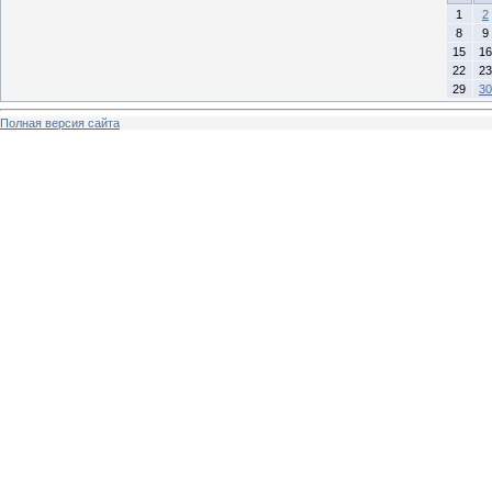
1
2
8
9
15
16
22
23
29
30
Полная версия сайта