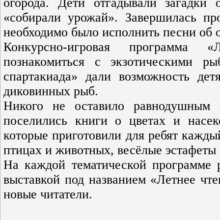
огорода. Дети отгадывали загадки
«собирали урожай». Завершилась пр
необходимо было исполнить песни об 
Конкурсно-игровая программа «
познакомиться с экзотическими р
спартакиада» дали возможность дет
диковинных рыб.
Никого не оставило равнодушным 
поселились книги о цветах и насеко
которые приготовили для ребят каждый
птицах и животных, весёлые эстафеты
На каждой тематической программе 
выставкой под названием «Летнее чте
новые читатели.