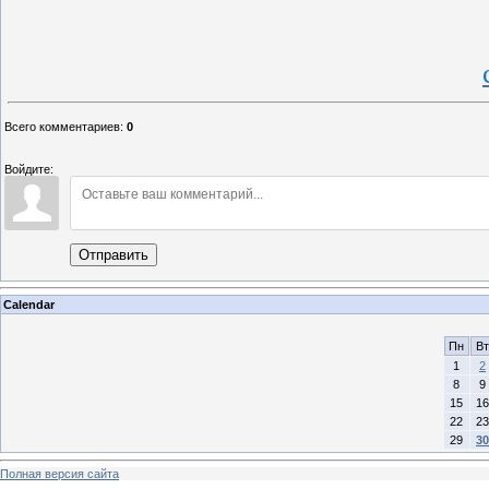
Всего комментариев
:
0
Войдите:
Отправить
Calendar
Пн
Вт
1
2
8
9
15
16
22
23
29
30
Полная версия сайта