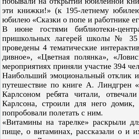
побывали на открытии юбилейной кни
эти книжки!» (к 195-летнему юбиле
юбилею «Сказки о попе и работнике е
В июне гостями библиотеки-цент
пришкольных лагерей школы № 35
проведены 4 тематические интеракти
дивное», «Цветная полянка», «Ловис
мероприятиях приняли участие 394 чел
Наибольший эмоциональный отклик и 
путешествие по книге А. Линдгрен 
Карлсоном ребята читали, отвечал
Карлсона, строили для него домик
попробовали полетать с ним.
«Витамины на тарелке» раскрыли дл
пище, о витаминах, рассказали о и и