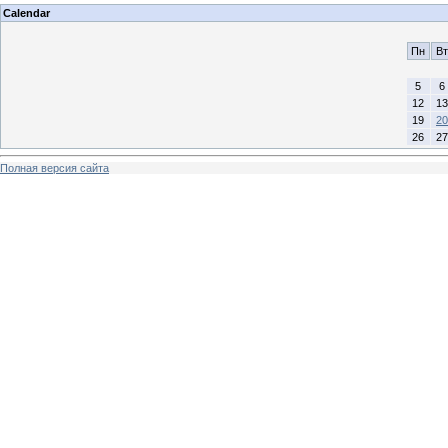
Calendar
Пн
Вт
5
6
12
13
19
20
26
27
Полная версия сайта