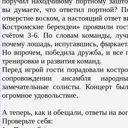
поручил находчивому портному зашто
вы думаете, что ответил портной? П
отверстие воском, а настоящий ответ в
Костромские берендеи» проявили гос
счётом 3-6. По словам команды, лу
почему лошадь, испугавшись, фыркает.
Но впрочем, победила дружба, и все 
тренировки и развития команд.
Перед игрой гости порадовали костр
сопровождении ансамбля народн
замечательные солисты. Концерт б
огромное удовольствие.
А теперь, как и обещали, ответы на во
Проверьте себя: