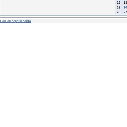
12
13
19
20
26
27
Полная версия сайта