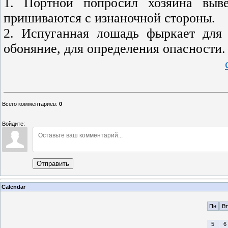
1. Портной попросил хозяина выве
пришиваются с изнаночной стороны.
2. Испуганная лошадь фыркает для 
обоняние, для определения опасности.
Всего комментариев
:
0
Войдите:
Отправить
Calendar
Пн
Вт
5
6