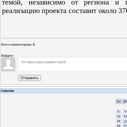
темой, независимо от региона и 
реализацию проекта составит около 370
Всего комментариев
:
0
Войдите:
Отправить
Calendar
Пн
Вт
5
6
12
13
19
20
26
27