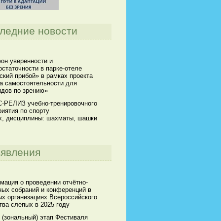
ледние новости
он уверенности и
статочности в парке-отеле
кий прибой» в рамках проекта
а самостоятельности для
идов по зрению»
-РЕЛИЗ учебно-тренировочного
иятия по спорту
х, дисциплины: шахматы, шашки
явления
мация о проведении отчётно-
ных собраний и конференций в
х организациях Всероссийского
ва слепых в 2025 году
 (зональный) этап Фестиваля