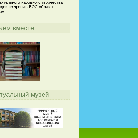
ятельного народного творчества
идов по зрению ВОС «Салют
ы»
аем вместе
туальный музей