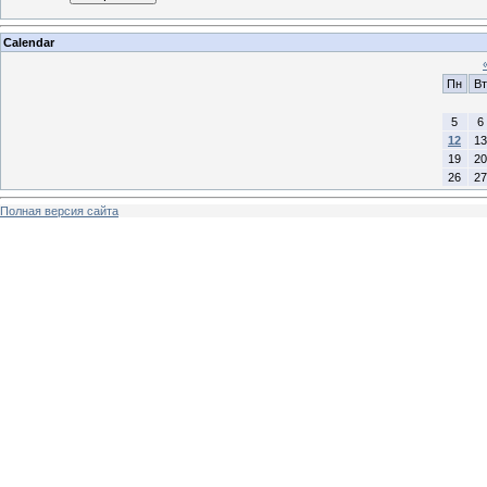
Calendar
Пн
Вт
5
6
12
13
19
20
26
27
Полная версия сайта