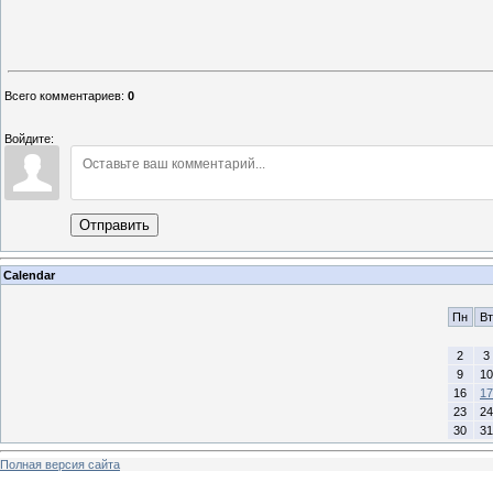
Елен
председатель
Всего комментариев
:
0
Войдите:
Отправить
Calendar
Пн
Вт
2
3
9
10
16
17
23
24
30
31
Полная версия сайта