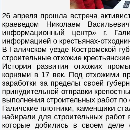
26 апреля прошла встреча активис
краеведом Николаем Васильеви
информационный центр» г. Гал
информацией о крестьянах-отходник
В Галичском уезде Костромской гу
строительные отхожие крестьянски
История развития отхожих промы
корнями в 17 век. Под отхожими п
заработки за пределы своей губер
принудительной отправки крепостны
выполнения строительных работ по 
Галичские плотники, каменщики ста
набирали для строительных работ 
которые добились в своем деле 