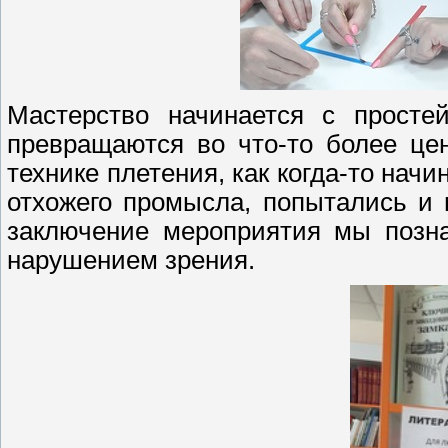
Мастерство начинается с просте
превращаются во что-то более це
технике плетения, как когда-то нач
отхожего промысла, попытались и 
заключение мероприятия мы позна
нарушением зрения.