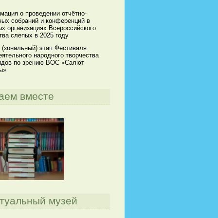
мация о проведении отчётно-
ных собраний и конференций в
х организациях Всероссийского
ва слепых в 2025 году
 (зональный) этап Фестиваля
ятельного народного творчества
идов по зрению ВОС «Салют
ы»
аем вместе
туальный музей