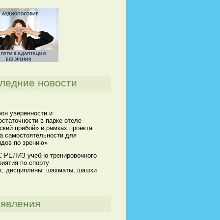
ледние новости
он уверенности и
статочности в парке-отеле
кий прибой» в рамках проекта
а самостоятельности для
идов по зрению»
-РЕЛИЗ учебно-тренировочного
иятия по спорту
х, дисциплины: шахматы, шашки
явления