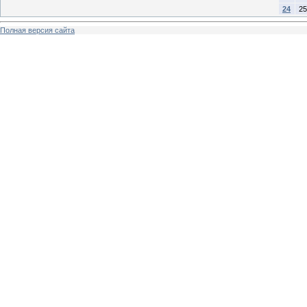
24
25
Полная версия сайта