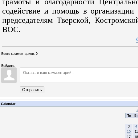
грамоты и благодарности Центральн
содействие и помощь в организации
председателям Тверской, Костромско
ВОС.
Всего комментариев
:
0
Войдите:
Отправить
Calendar
Пн
Вт
3
4
10
11
17
18