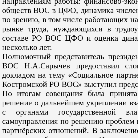
направлениям работы: финансово-эко
обществ ВОС в ЦФО, динамика числе
по зрению, в том числе работающих н
рынке труда, нуждающихся в трудоу
составе РО ВОС ЦФО и оценка дина
несколько лет.
Полномочный представитель презид
ВОС Н.А.Сарычев предоставил сло
докладом на тему «Социальное партне
Костромской РО ВОС» выступил предс
По итогам совещания была принята
решение о дальнейшем укреплении вз
с органами государственной вл
самоуправления по решению проблем 
партнёрских отношений. В заключени