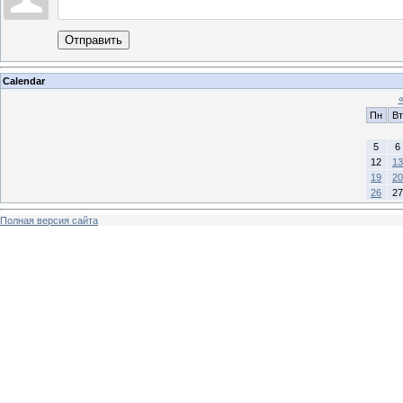
Отправить
Calendar
Пн
Вт
5
6
12
13
19
20
26
27
Полная версия сайта