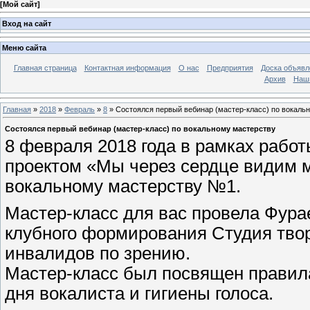
[
Мой сайт
]
Вход на сайт
Меню сайта
Главная страница
Контактная информация
О нас
Предприятия
Доска объявл
Архив
Наш
Главная
»
2018
»
Февраль
»
8
» Состоялся первый вебинар (мастер-класс) по вокаль
Состоялся первый вебинар (мастер-класс) по вокальному мастерству
8 февраля 2018 года в рамках раб
проектом «Мы через сердце видим м
вокальному мастерству №1.
Мастер-класс для вас провела Фура
клубного формирования Студия тво
инвалидов по зрению.
Мастер-класс был посвящен правила
дня вокалиста и гигиены голоса.