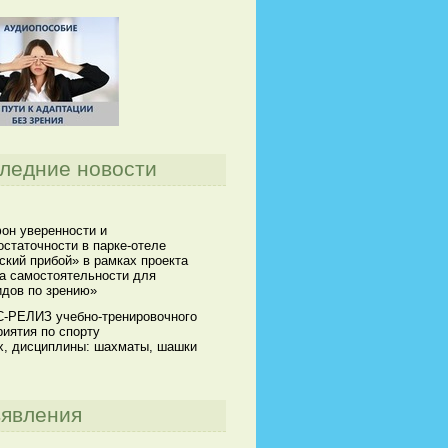
ледние новости
он уверенности и
статочности в парке-отеле
кий прибой» в рамках проекта
а самостоятельности для
идов по зрению»
-РЕЛИЗ учебно-тренировочного
иятия по спорту
х, дисциплины: шахматы, шашки
явления