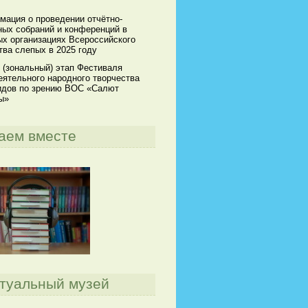
мация о проведении отчётно-
ных собраний и конференций в
х организациях Всероссийского
ва слепых в 2025 году
 (зональный) этап Фестиваля
ятельного народного творчества
идов по зрению ВОС «Салют
ы»
аем вместе
туальный музей