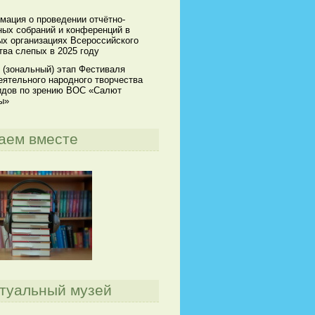
мация о проведении отчётно-
ных собраний и конференций в
х организациях Всероссийского
ва слепых в 2025 году
 (зональный) этап Фестиваля
ятельного народного творчества
идов по зрению ВОС «Салют
ы»
аем вместе
туальный музей