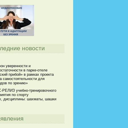
ледние новости
он уверенности и
статочности в парке-отеле
кий прибой» в рамках проекта
а самостоятельности для
идов по зрению»
-РЕЛИЗ учебно-тренировочного
иятия по спорту
х, дисциплины: шахматы, шашки
явления