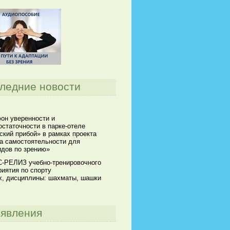
ледние новости
он уверенности и
статочности в парке-отеле
кий прибой» в рамках проекта
а самостоятельности для
идов по зрению»
-РЕЛИЗ учебно-тренировочного
иятия по спорту
х, дисциплины: шахматы, шашки
явления