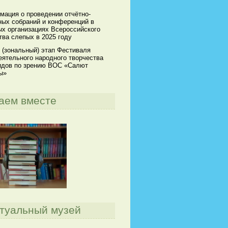
мация о проведении отчётно-
ных собраний и конференций в
х организациях Всероссийского
ва слепых в 2025 году
 (зональный) этап Фестиваля
ятельного народного творчества
идов по зрению ВОС «Салют
ы»
аем вместе
туальный музей