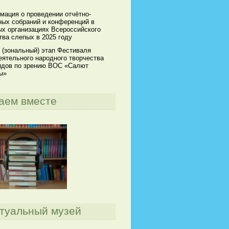
мация о проведении отчётно-
ных собраний и конференций в
х организациях Всероссийского
ва слепых в 2025 году
 (зональный) этап Фестиваля
ятельного народного творчества
идов по зрению ВОС «Салют
ы»
аем вместе
туальный музей