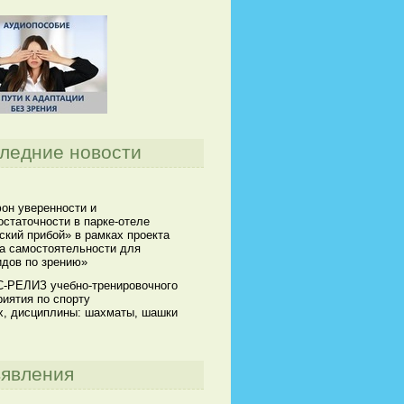
ледние новости
он уверенности и
статочности в парке-отеле
кий прибой» в рамках проекта
а самостоятельности для
идов по зрению»
-РЕЛИЗ учебно-тренировочного
иятия по спорту
х, дисциплины: шахматы, шашки
явления