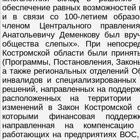
обеспечение равных возможностей 
и в связи со 100-летием образо
членом Центрального правле
Анатольевичу Деменкову был вруч
общества слепых». При непосре
Костромской области были принят
(Программы, Постановления, Закон
а также региональных отделений 
инвалидов и специализированных 
решений, направленных на поддер
расположенных на территории 
изменений в Закон Костромской 
которыми финансовая поддерж
направленная на компенсацию
работающих на предприятиях ВОС, в