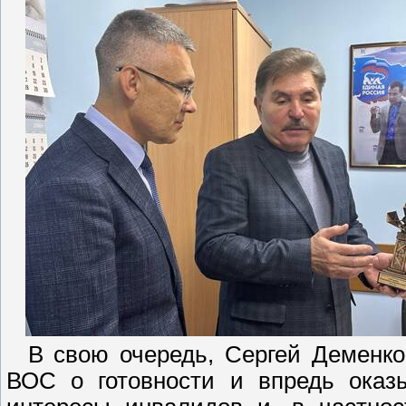
В свою очередь, Сергей Деменков
ВОС о готовности и впредь оказы