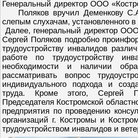
Генеральный директор ООО «Костр
Поляков вручил Деменкову С.А. 
слепым слухачам, установленного в г
Далее, генеральный директор ООО
Сергей Поляков подробно проинфо
трудоустройству инвалидов различ
работе по трудоустройству инв
необходимости и наличии обра
рассматривать вопрос трудоуст
индивидуального подхода и созд
труда. Кроме этого, Сергей П
Председателя Костромской областн
предприятия по проведению консу
организаций г. Костромы и Костро
трудоустройством инвалидов и вет