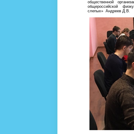
общественной организ
общероссийской физку
слепых» Андреев Д.В.