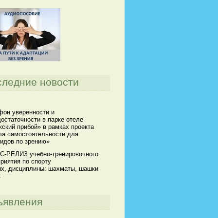
следние новости
он уверенности и
остаточности в парке-отеле
ский прибой» в рамках проекта
а самостоятельности для
идов по зрению»
С-РЕЛИЗ учебно-тренировочного
риятия по спорту
х, дисциплины: шахматы, шашки
.
ъявления