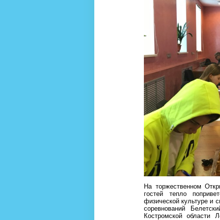
На торжественном Откр
гостей тепло поприве
физической культуре и с
соревнований Белетск
Костромской области Л