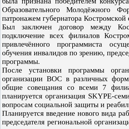
была признана победителем конкурс
Образовательного Молодёжного Фо
патронажем губернатора Костромской 
Был заключен договор между Ко
подключение всех филиалов Костр
привлечённого программиста осуще
обучения инвалидов по зрению, предс
программы.
После установки программы орган
организации ВОС в различных форма
общие совещания со всеми 7 фили
планируется организация SKYPE-семи
вопросам социальной защиты и реабил
Планируется введение нового вида ра
председателя региональной организаци