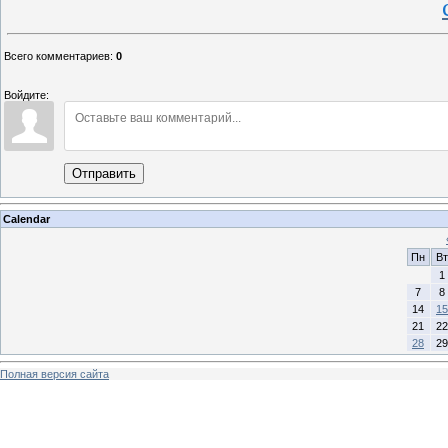
Всего комментариев
:
0
Войдите:
Отправить
Calendar
Пн
Вт
1
7
8
14
15
21
22
28
29
Полная версия сайта